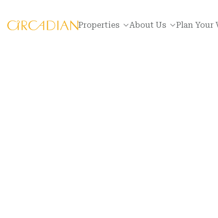
Properties
About Us
Plan Your 