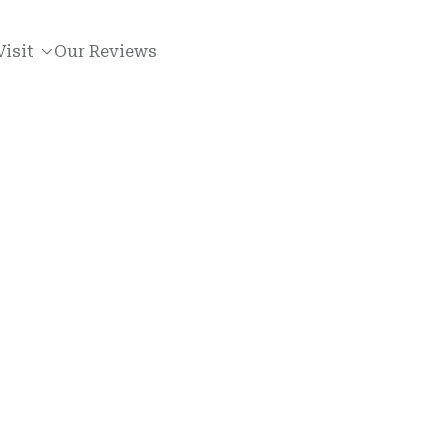
Visit
Our Reviews