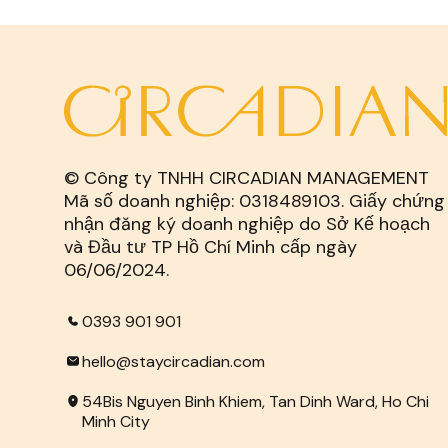
© Công ty TNHH CIRCADIAN MANAGEMENT
Mã số doanh nghiệp: 0318489103. Giấy chứng
nhận đăng ký doanh nghiệp do Sở Kế hoạch
và Đầu tư TP Hồ Chí Minh cấp ngày
06/06/2024.
0393 901 901
hello@staycircadian.com
54Bis Nguyen Binh Khiem, Tan Dinh Ward, Ho Chi
Minh City