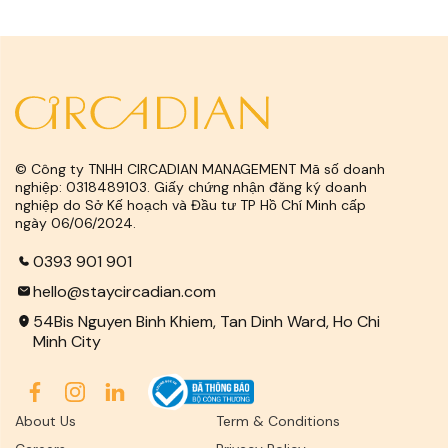
© Công ty TNHH CIRCADIAN MANAGEMENT Mã số doanh
nghiệp: 0318489103. Giấy chứng nhận đăng ký doanh
nghiệp do Sở Kế hoạch và Đầu tư TP Hồ Chí Minh cấp
ngày 06/06/2024.
0393 901 901
hello@staycircadian.com
54Bis Nguyen Binh Khiem, Tan Dinh Ward, Ho Chi
Minh City
About Us
Term & Conditions