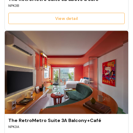
NPK3B
View detail
The RetroMetro Suite 3A Balcony+Café
NPK3A