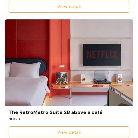
View detail
The RetroMetro Suite 2B above a café
NPK2B
View detail