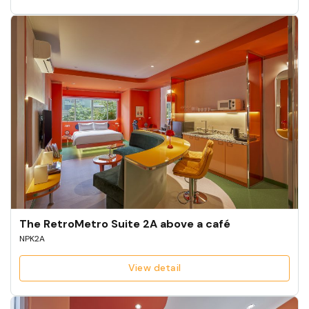
The RetroMetro Suite 2A above a café
NPK2A
View detail