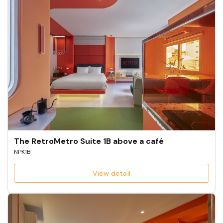
The RetroMetro Suite 1B above a café
NPK1B
View detail