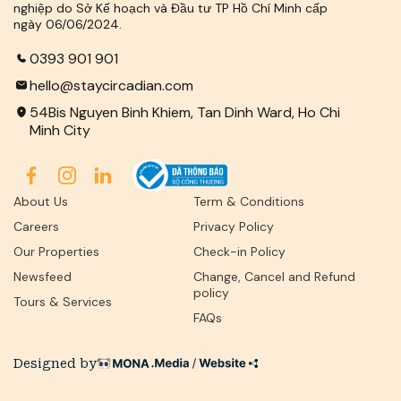
nghiệp do Sở Kế hoạch và Đầu tư TP Hồ Chí Minh cấp
ngày 06/06/2024.
0393 901 901
hello@staycircadian.com
54Bis Nguyen Binh Khiem, Tan Dinh Ward, Ho Chi
Minh City
About Us
Term & Conditions
Careers
Privacy Policy
Our Properties
Check-in Policy
Newsfeed
Change, Cancel and Refund
policy
Tours & Services
FAQs
Designed by