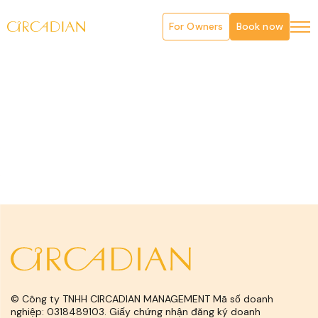
For Owners
Book now
© Công ty TNHH CIRCADIAN MANAGEMENT Mã số doanh
nghiệp: 0318489103. Giấy chứng nhận đăng ký doanh